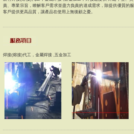
責、專業宗旨，瞭解客戶需求並盡力負責的達成需求，除提供優質的
客戶提供更高品質，讓產品在使用上無後顧之憂。
焊接(熔接)代工，金屬焊接 ,五金加工