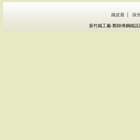
鐵皮屋
採
新竹鐵工廠-鄭師傅鋼鐵設計工